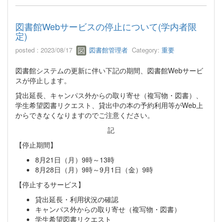
図書館Webサービスの停止について(学内者限
定)
posted : 2023/08/17
図書館管理者
Category:
重要
図書館システムの更新に伴い下記の期間、図書館Webサービ
スが停止します。
貸出延長、キャンパス外からの取り寄せ（複写物・図書）、
学生希望図書リクエスト、貸出中の本の予約利用等がWeb上
からできなくなりますのでご注意ください。
記
【停止期間】
8月21日（月）9時～13時
8月28日（月）9時～9月1日（金）9時
【停止するサービス】
貸出延長・利用状況の確認
キャンパス外からの取り寄せ（複写物・図書）
学生希望図書リクエスト