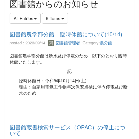
図書館からのお知らせ
All Entries
5 items
図書館農学部分館 臨時休館について(10/14)
posted : 2023/09/14
図書館管理者
Category:
農分館
図書館農学部分館は断水及び停電のため，以下のとおり臨時
休館いたします。
記
臨時休館日：令和5年10月14日(土)
理由：自家用電気工作物年次保安点検に伴う停電及び断
水のため
図書館蔵書検索サービス（OPAC）の停止につ
いて