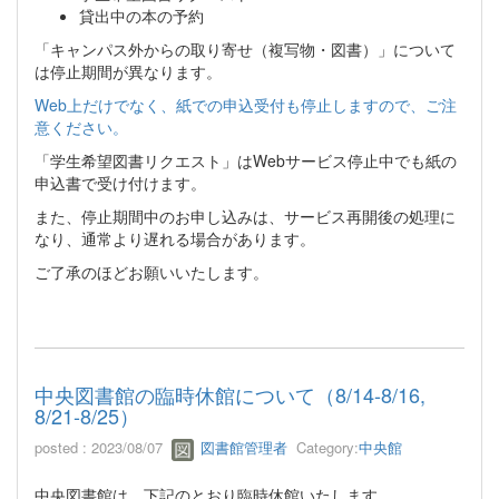
貸出中の本の予約
「キャンパス外からの取り寄せ（複写物・図書）」について
は停止期間が異なります。
Web上だけでなく、紙での申込受付も停止しますので、ご注
意ください。
「学生希望図書リクエスト」はWebサービス停止中でも紙の
申込書で受け付けます。
また、停止期間中のお申し込みは、サービス再開後の処理に
なり、通常より遅れる場合があります。
ご了承のほどお願いいたします。
中央図書館の臨時休館について（8/14-8/16,
8/21-8/25）
posted : 2023/08/07
図書館管理者
Category:
中央館
中央図書館は、下記のとおり臨時休館いたします。