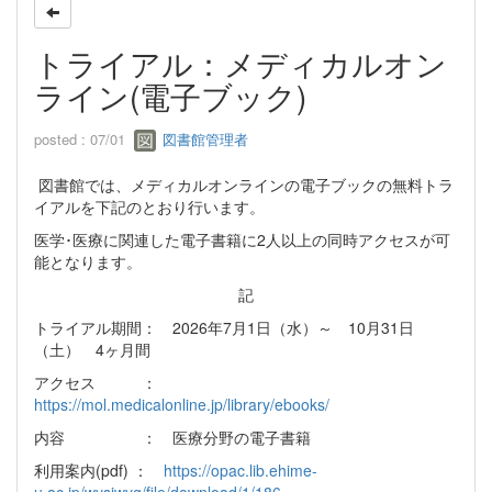
トライアル：メディカルオン
ライン(電子ブック)
posted : 07/01
図書館管理者
図書館では、メディカルオンラインの電子ブックの無料トラ
イアルを下記のとおり行います。
医学･医療に関連した電子書籍に2人以上の同時アクセスが可
能となります。
記
トライアル期間： 2026年7月1日（水）～ 10月31日
（土） 4ヶ月間
アクセス ：
https://mol.medicalonline.jp/library/ebooks/
内容 ： 医療分野の電子書籍
利用案内(pdf) ：
https://opac.lib.ehime-