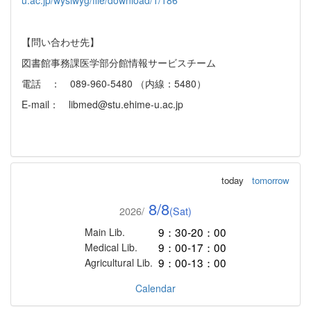
u.ac.jp/wysiwyg/file/download/1/186
【問い合わせ先】
図書館事務課医学部分館情報サービスチーム
電話 ： 089-960-5480 （内線：5480）
E-mail： libmed@stu.ehime-u.ac.jp
today
tomorrow
8/8
2026/
(Sat)
9：30-20：00
Main Lib.
9：00-17：00
Medical Lib.
9：00-13：00
Agricultural Lib.
Calendar