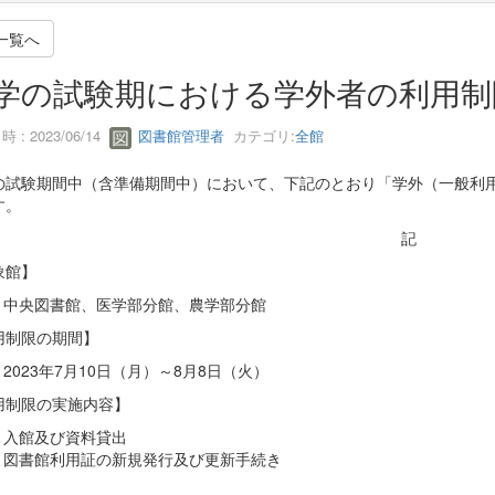
一覧へ
学の試験期における学外者の利用制
 : 2023/06/14
図書館管理者
カテゴリ:
全館
の試験期間中（含準備期間中）において、下記のとおり「学外（一般利
す。
記
象館】
中央図書館、医学部分館、農学部分館
用制限の期間】
2023年7月10日（月）～8月8日（火）
用制限の実施内容】
入館及び資料貸出
図書館利用証の新規発行及び更新手続き