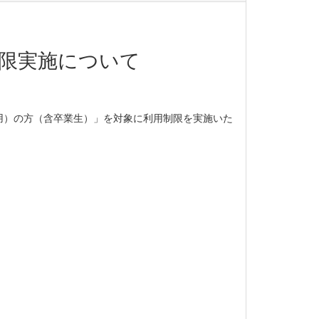
限実施について
用）の方（含卒業生）」を対象に利用制限を実施いた