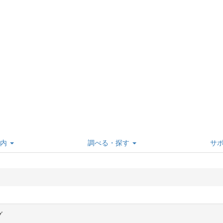
内
調べる・探す
サ
グ