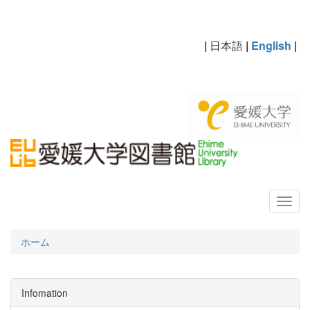
|
日本語
|
English
|
ホーム
Infomation