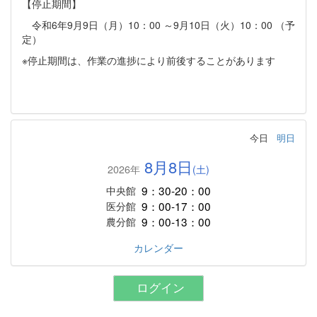
【停止期間】
令和6年9月9日（月）10：00 ～9月10日（火）10：00 （予
定）
※停止期間は、作業の進捗により前後することがあります
今日
明日
8月8日
2026年
(土)
9：30-20：00
中央館
9：00-17：00
医分館
9：00-13：00
農分館
カレンダー
ログイン