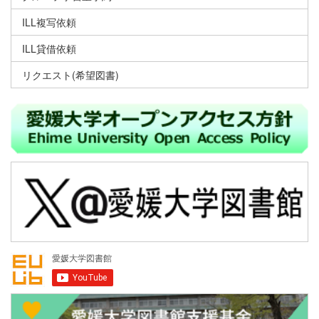
ILL複写依頼
ILL貸借依頼
リクエスト(希望図書)