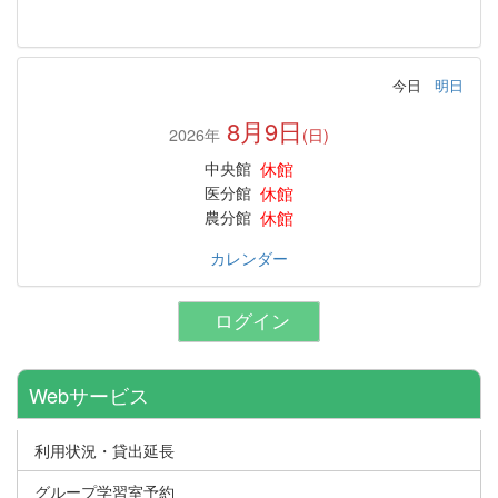
今日
明日
8月9日
2026年
(日)
休館
中央館
休館
医分館
休館
農分館
カレンダー
ログイン
Webサービス
利用状況・貸出延長
グループ学習室予約