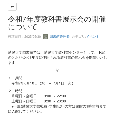
令和7年度教科書展示会の開催
について
投稿日時 : 2025/05/30
図書館管理者
カテゴリ:
イベント
愛媛大学図書館では、愛媛大学教科書センターとして、下記
のとおり令和8年度に使用される教科書の展示会を開催いたし
ます。
記
１．期間
令和7年6月18日（水）～ 7月1日（火）
２．時間
月曜日～金曜日 9:00 ～ 22:00
土曜日～日曜日 9:30 ～ 20:00
※一般(愛媛大学教職員･学生以外)の方は閉館の1時間前まで
に入館してください。