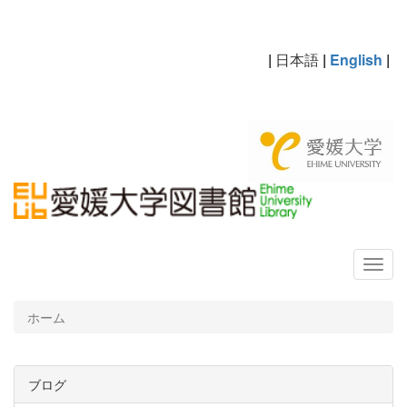
|
日本語
|
English
|
ホーム
ブログ