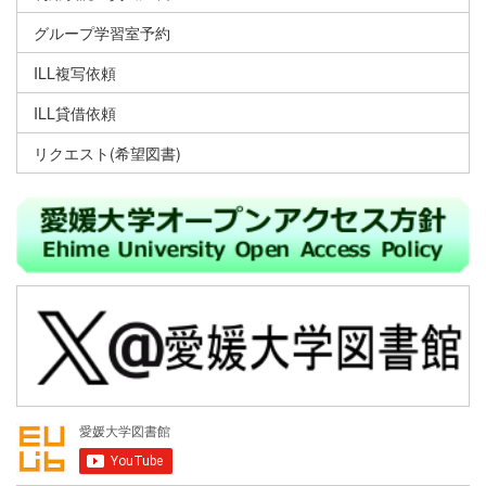
グループ学習室予約
ILL複写依頼
ILL貸借依頼
リクエスト(希望図書)