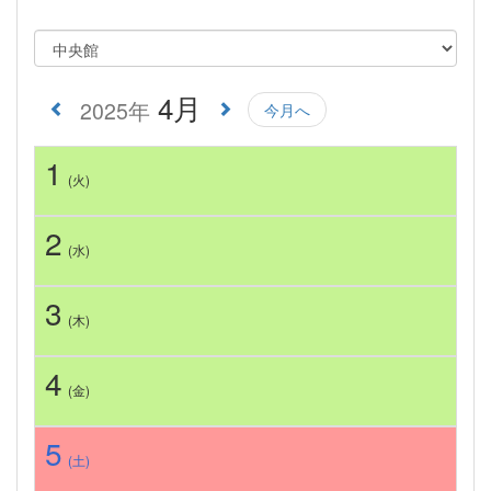
4月
2025年
今月へ
1
(火)
2
(水)
3
(木)
4
(金)
5
(土)