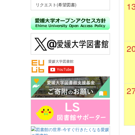
1
リクエスト(希望図書)
2
2