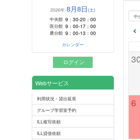
8月8日
2026年
(土)
9：30-20：00
中央館
9：00-17：00
医分館
9：00-13：00
農分館
カレンダー
3
ログイン
Webサービス
利用状況・貸出延長
6
グループ学習室予約
ILL複写依頼
ILL貸借依頼