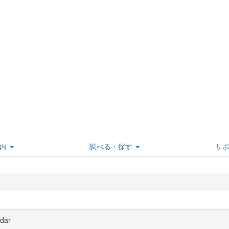
内
調べる・探す
サ
dar