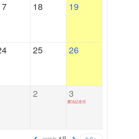
17
18
19
24
25
26
1
2
3
憲法記念日
4月
今月へ