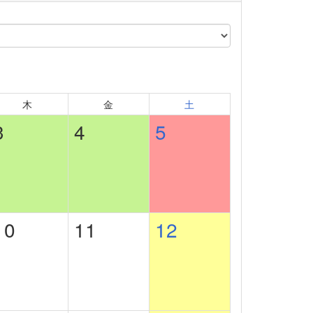
木
金
土
3
4
5
10
11
12