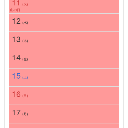
11
(火)
山の日
12
(水)
13
(木)
14
(金)
15
(土)
16
(日)
17
(月)