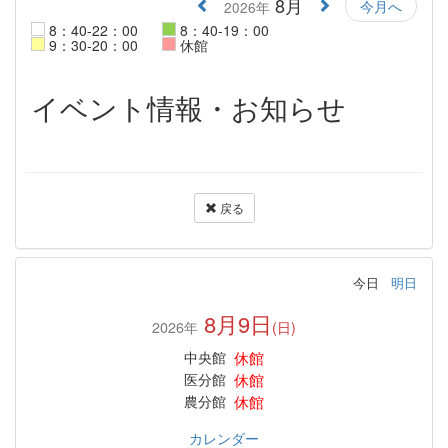
8月
今月へ
2026年
8：40-22：00
8：40-19：00
9：30-20：00
休館
イベント情報・お知らせ
戻る
今日
明日
8月9日
2026年
(日)
休館
中央館
休館
医分館
休館
農分館
カレンダー