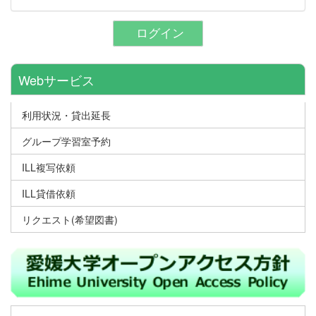
ログイン
Webサービス
利用状況・貸出延長
グループ学習室予約
ILL複写依頼
ILL貸借依頼
リクエスト(希望図書)