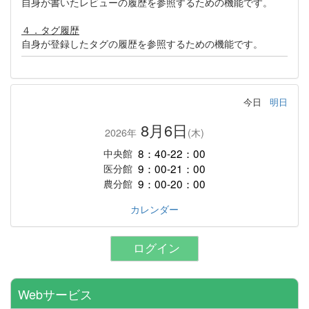
自身が書いたレビューの履歴を参照するための機能です。
４．タグ履歴
自身が登録したタグの履歴を参照するための機能です。
今日
明日
8月6日
2026年
(木)
8：40-22：00
中央館
9：00-21：00
医分館
9：00-20：00
農分館
カレンダー
ログイン
Webサービス