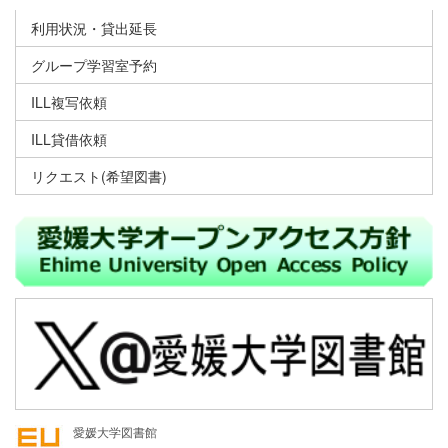
利用状況・貸出延長
グループ学習室予約
ILL複写依頼
ILL貸借依頼
リクエスト(希望図書)