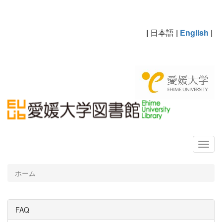
|
日本語
|
English
|
ホーム
FAQ