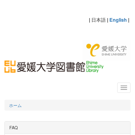
|
日本語
|
English
|
ホーム
FAQ