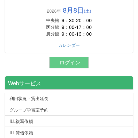
8月8日
2026年
(土)
9：30-20：00
中央館
9：00-17：00
医分館
9：00-13：00
農分館
カレンダー
ログイン
Webサービス
利用状況・貸出延長
グループ学習室予約
ILL複写依頼
ILL貸借依頼