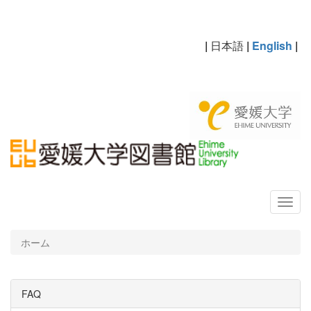
|
日本語
|
English
|
ホーム
FAQ