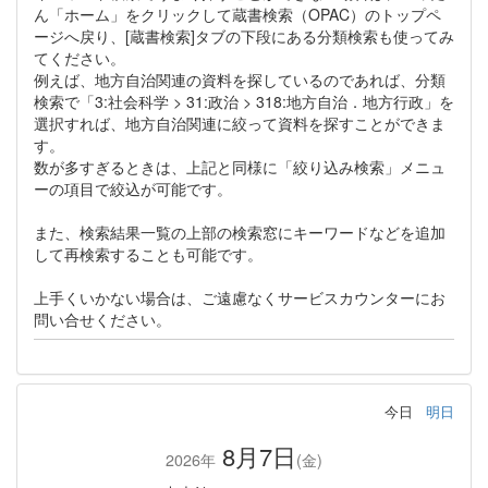
ん「ホーム」をクリックして蔵書検索（OPAC）のトップペ
ージへ戻り、[蔵書検索]タブの下段にある分類検索も使ってみ
てください。
例えば、地方自治関連の資料を探しているのであれば、分類
検索で「3:社会科学 > 31:政治 > 318:地方自治．地方行政」を
選択すれば、地方自治関連に絞って資料を探すことができま
す。
数が多すぎるときは、上記と同様に「絞り込み検索」メニュ
ーの項目で絞込が可能です。
また、検索結果一覧の上部の検索窓にキーワードなどを追加
して再検索することも可能です。
上手くいかない場合は、ご遠慮なくサービスカウンターにお
問い合せください。
今日
明日
8月7日
2026年
(金)