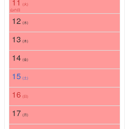
11
(火)
山の日
12
(水)
13
(木)
14
(金)
15
(土)
16
(日)
17
(月)