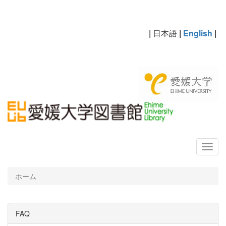
|
日本語
|
English
|
ホーム
FAQ