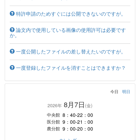
特許申請のためすぐには公開できないのですが。
論文内で使用している画像の使用許可は必要です
か。
一度公開したファイルの差し替えたいのですが。
一度登録したファイルを消すことはできますか？
今日
明日
8月7日
2026年
(金)
8：40-22：00
中央館
9：00-21：00
医分館
9：00-20：00
農分館
カレンダー