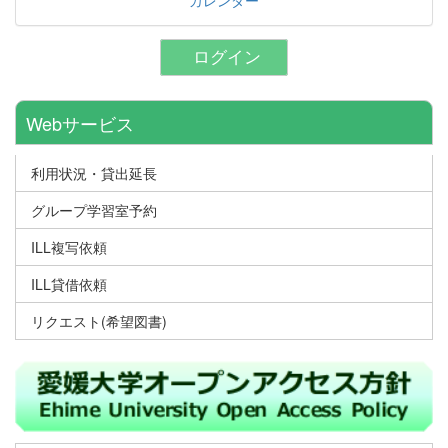
ログイン
Webサービス
利用状況・貸出延長
グループ学習室予約
ILL複写依頼
ILL貸借依頼
リクエスト(希望図書)