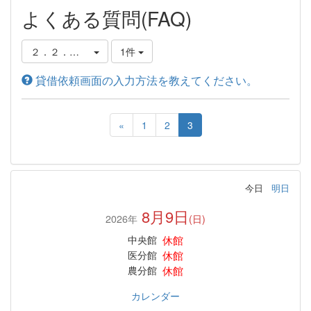
よくある質問(FAQ)
２．２．他の図書館から借りる
1件
貸借依頼画面の入力方法を教えてください。
«
1
2
3
今日
明日
8月9日
2026年
(日)
休館
中央館
休館
医分館
休館
農分館
カレンダー