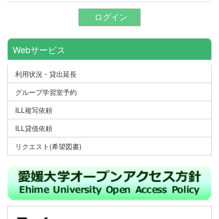
ログイン
Webサービス
利用状況・貸出延長
グループ学習室予約
ILL複写依頼
ILL貸借依頼
リクエスト(希望図書)