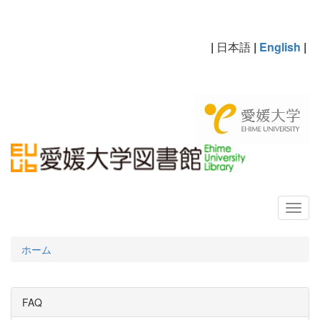
|
日本語
|
English
|
ホーム
FAQ