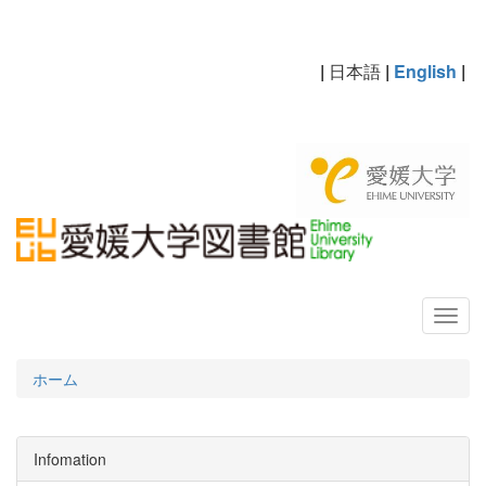
|
日本語
|
English
|
ホーム
Infomation