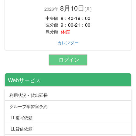
8月10日
2026年
(月)
8：40-19：00
中央館
9：00-21：00
医分館
休館
農分館
カレンダー
ログイン
Webサービス
利用状況・貸出延長
グループ学習室予約
ILL複写依頼
ILL貸借依頼