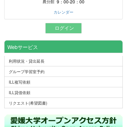
9：00-20：00
農分館
カレンダー
ログイン
Webサービス
利用状況・貸出延長
グループ学習室予約
ILL複写依頼
ILL貸借依頼
リクエスト(希望図書)