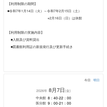
【利用制限の期間】
■令和7年1月14日（火）～令和7年2月15日（土）
※2月16日（日）は休館
【利用制限の実施内容】
■入館及び資料貸出
■図書館利用証の新規発行及び更新手続き
今日
明日
8月7日
2026年
(金)
8：40-22：00
中央館
9：00-21：00
医分館