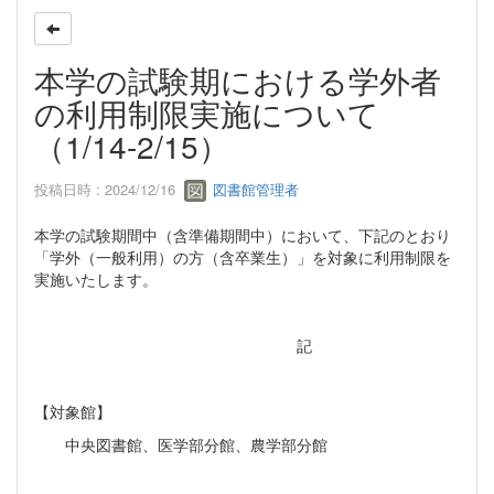
本学の試験期における学外者
の利用制限実施について
（1/14-2/15）
投稿日時 : 2024/12/16
図書館管理者
本学の試験期間中（含準備期間中）において、下記のとおり
「学外（一般利用）の方（含卒業生）」を対象に利用制限を
実施いたします。
記
【対象館】
中央図書館、医学部分館、農学部分館