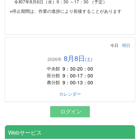
令和7年8月6日（水）9：30 ～17：30 （予定）
※停止期間は、作業の進捗により前後することがあります
今日
明日
8月8日
2026年
(土)
9：30-20：00
中央館
9：00-17：00
医分館
9：00-13：00
農分館
カレンダー
ログイン
Webサービス