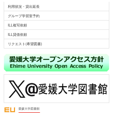
利用状況・貸出延長
グループ学習室予約
ILL複写依頼
ILL貸借依頼
リクエスト(希望図書)