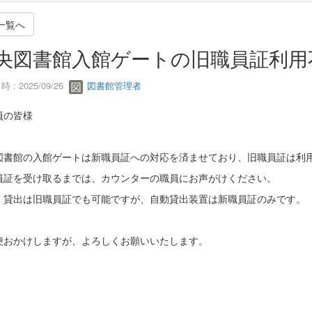
一覧へ
央図書館入館ゲートの旧職員証利用
 : 2025/09/26
図書館管理者
員の皆様
図書館の入館ゲートは新職員証への対応を済ませており、旧職員証は利
員証を受け取るまでは、カウンターの職員にお声がけください。
、貸出は旧職員証でも可能ですが、自動貸出装置は新職員証のみです。
便おかけしますが、よろしくお願いいたします。