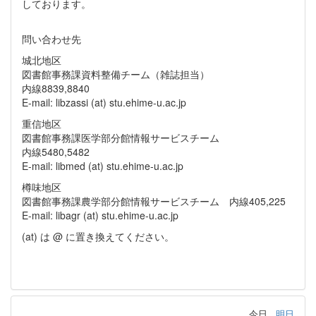
しております。
問い合わせ先
城北地区
図書館事務課資料整備チーム（雑誌担当）
内線8839,8840
E-mail: libzassi (at) stu.ehime-u.ac.jp
重信地区
図書館事務課医学部分館情報サービスチーム
内線5480,5482
E-mail: libmed (at) stu.ehime-u.ac.jp
樽味地区
図書館事務課農学部分館情報サービスチーム 内線405,225
E-mail: libagr (at) stu.ehime-u.ac.jp
(at) は @ に置き換えてください。
今日
明日