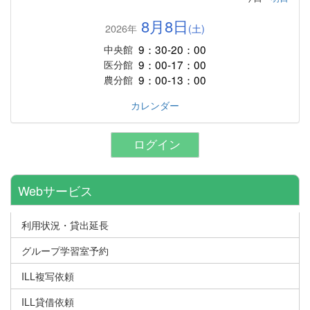
8月8日
2026年
(土)
9：30-20：00
中央館
9：00-17：00
医分館
9：00-13：00
農分館
カレンダー
ログイン
Webサービス
利用状況・貸出延長
グループ学習室予約
ILL複写依頼
ILL貸借依頼