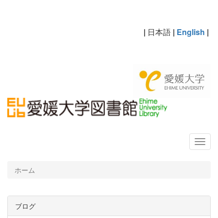
|
日本語
|
English
|
ホーム
ブログ