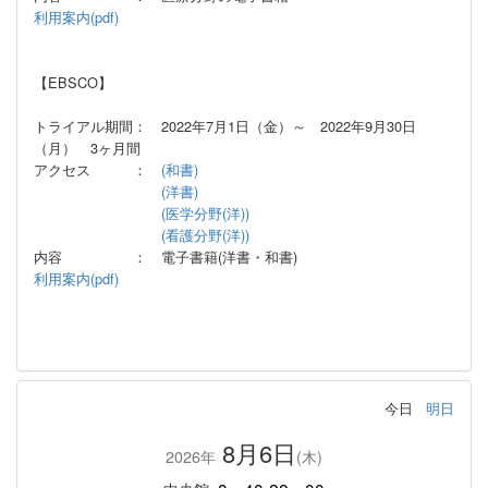
利用案内(pdf)
【EBSCO】
トライアル期間： 2022年7月1日（金）～ 2022年9月30日
（月） 3ヶ月間
アクセス ：
(和書)
(洋書)
(医学分野(洋))
(看護分野(洋))
内容 ： 電子書籍(洋書・和書)
利用案内(pdf)
今日
明日
8月6日
2026年
(木)