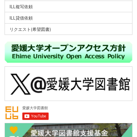
ILL複写依頼
ILL貸借依頼
リクエスト(希望図書)