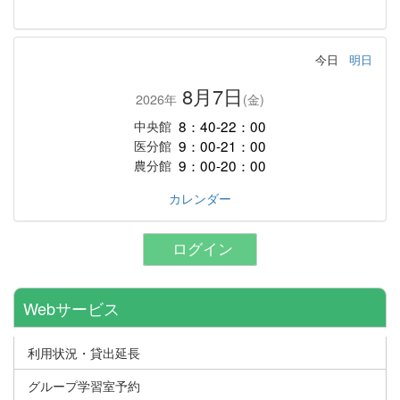
今日
明日
8月7日
2026年
(金)
8：40-22：00
中央館
9：00-21：00
医分館
9：00-20：00
農分館
カレンダー
ログイン
Webサービス
利用状況・貸出延長
グループ学習室予約