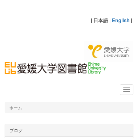
|
日本語
|
English
|
ホーム
ブログ