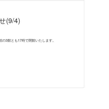
9/4)
館の3館とも17時で閉館いたします。