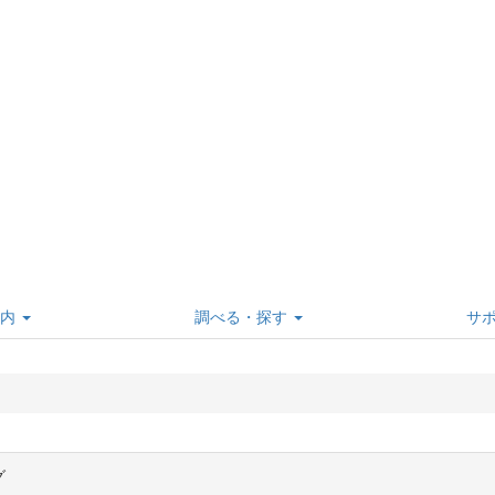
内
調べる・探す
サ
グ