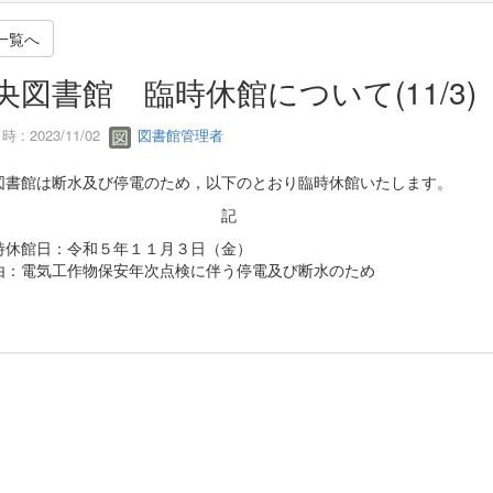
一覧へ
央図書館 臨時休館について(11/3)
 : 2023/11/02
図書館管理者
図書館は断水及び停電のため，以下のとおり臨時休館いたします。
記
休館日：令和５年１１月３日（金）
：電気工作物保安年次点検に伴う停電及び断水のため