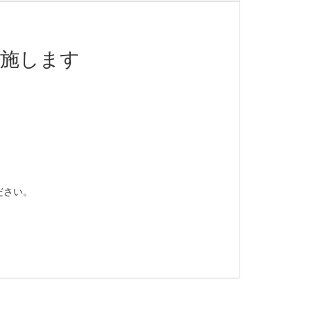
実施します
ださい。