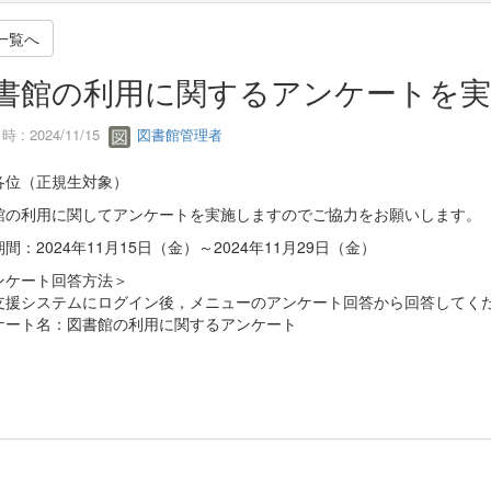
一覧へ
書館の利用に関するアンケートを
 : 2024/11/15
図書館管理者
各位（正規生対象）
館の利用に関してアンケートを実施しますのでご協力をお願いします。
間：2024年11月15日（金）～2024年11月29日（金）
ンケート回答方法＞
支援システムにログイン後，メニューのアンケート回答から回答してく
ケート名：図書館の利用に関するアンケート