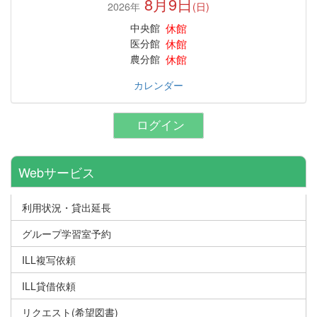
8月9日
2026年
(日)
休館
中央館
休館
医分館
休館
農分館
カレンダー
ログイン
Webサービス
利用状況・貸出延長
グループ学習室予約
ILL複写依頼
ILL貸借依頼
リクエスト(希望図書)