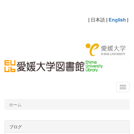
|
日本語
|
English
|
ホーム
ブログ