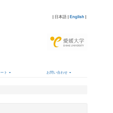
|
日本語
|
English
|
ポート
お問い合わせ