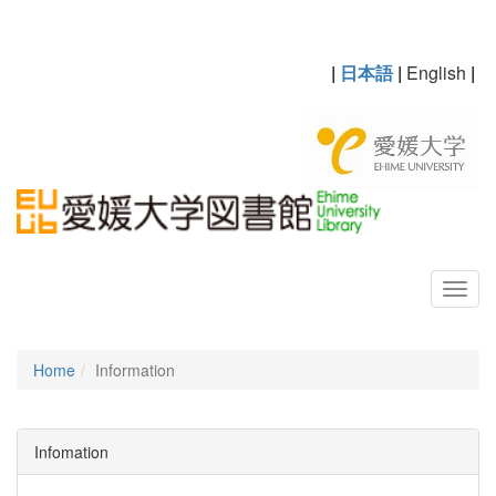
|
日本語
|
English
|
Home
Information
Infomation