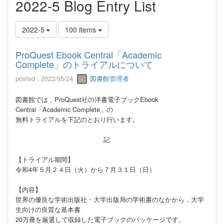
2022-5 Blog Entry List
2022-5
100 items
ProQuest Ebook Central「Academic
Complete」のトライアルについて
posted : 2022/05/24
図書館管理者
図書館では，ProQuest社の洋書電子ブックEbook
Central「Academic Complete」の
無料トライアルを下記のとおり行います。
記
【トライアル期間】
令和4年５月２４日（火）から７月３１日（日）
【内容】
世界の優良な学術出版社・大学出版局の学術書のなかから，大学
生向けの良質な基本書
20万冊を厳選して収録した電子ブックのパッケージです。