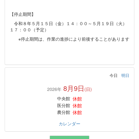
【停止期間】
令和８年５月１５日（金）１４：００～５月１９日（火）
１７：００（予定）
※停止期間は、作業の進捗により前後することがあります
今日
明日
8月9日
2026年
(日)
休館
中央館
休館
医分館
休館
農分館
カレンダー