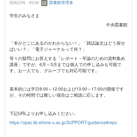
投稿日時 : 05/26
図書館管理者
学生のみなさま
中央図書館
「本がどこにあるのかわからない！」「雑誌論文はどう探せ
ばいい？」「電子ジャーナルって何？」
等々の疑問にお答えする「レポート・卒論のための資料集め
講座」ですが、6月～3月までは個人での申し込みも可能で
す。お一人でも、グループでも対応可能です。
基本的には平日9:00～12:00および13:00～17:00の開催です
が、その時間では難しい場合はご相談に応じます。
下記URLよりお申し込みください。
https://opac.lib.ehime-u.ac.jp/SUPPORT/guidance#repo