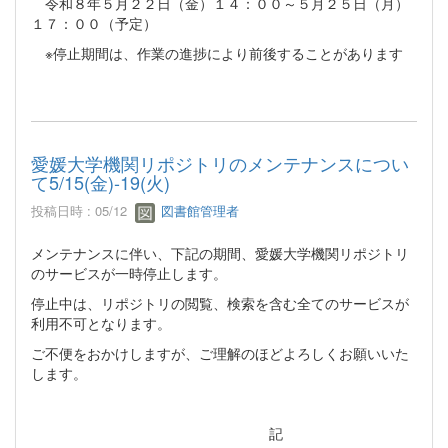
令和８年５月２２日（金）１４：００～５月２５日（月）
１７：００（予定）
※停止期間は、作業の進捗により前後することがあります
愛媛大学機関リポジトリのメンテナンスについ
て5/15(金)-19(火)
投稿日時 : 05/12
図書館管理者
メンテナンスに伴い、下記の期間、愛媛大学機関リポジトリ
のサービスが一時停止します。
停止中は、リポジトリの閲覧、検索を含む全てのサービスが
利用不可となります。
ご不便をおかけしますが、ご理解のほどよろしくお願いいた
します。
記