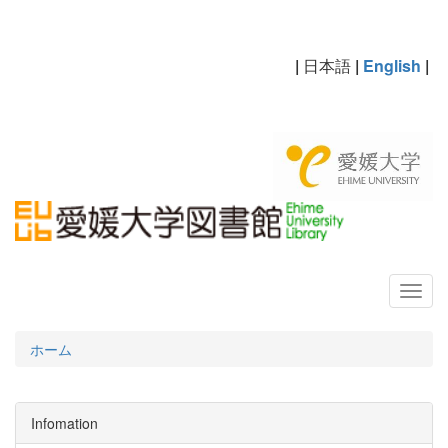
|
日本語
|
English
|
ホーム
Infomation