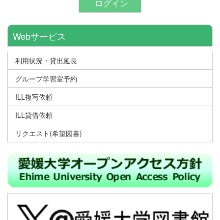
ログイン
Webサービス
利用状況・貸出延長
グループ学習室予約
ILL複写依頼
ILL貸借依頼
リクエスト(希望図書)