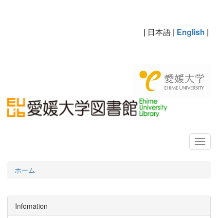
|
日本語
|
English
|
ホーム
Infomation