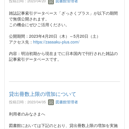
投稿日時 : 2023/04/20
図書館管理者
雑誌記事索引データベース「ざっさくプラス」が以下の期間
で無償公開されます。
この機会にぜひご活用ください。
公開期間：2023年4月20日（木）～5月20日（土）
アクセス先：
https://zassaku-plus.com/
内容：明治初期から現在までに日本国内で刊行された雑誌の
記事索引データベースです。
貸出冊数上限の増加について
投稿日時 : 2023/04/05
図書館管理者
利用者のみなさまへ
図書館においては下記のとおり、貸出冊数上限の増加を実施