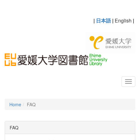
|
日本語
|
English
|
Home
FAQ
FAQ