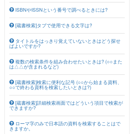
ISBNやISSNという番号で調べるときには?
[蔵書検索]タブで使用できる文字は?
タイトルをはっきり覚えていないときはどう探せ
ばよいですか?
複数の検索条件を組み合わせたいときは? (○○また
は△△が含まれるなど)
[蔵書検索]検索に便利な記号 (○○から始まる資料、
○○で終わる資料を検索したいときは?)
[蔵書検索]詳細検索画面ではどういう項目で検索が
できますか?
ローマ字のみで日本語の資料を検索することはで
きますか。