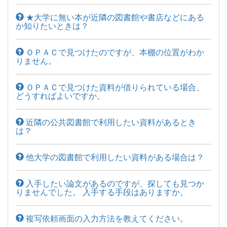
★大学に無い本が近隣の図書館や書店などにある
か知りたいときは？
ＯＰＡＣで見つけたのですが、本棚の位置がわか
りません。
ＯＰＡＣで見つけた資料が借りられている場合、
どうすればよいですか。
近隣の公共図書館で利用したい資料があるとき
は？
他大学の図書館で利用したい資料がある場合は？
入手したい論文があるのですが、探しても見つか
りませんでした。 入手する手段はありますか。
複写依頼画面の入力方法を教えてください。