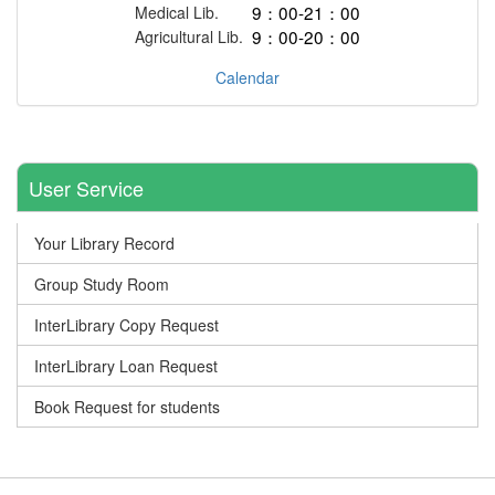
9：00-21：00
Medical Lib.
9：00-20：00
Agricultural Lib.
Calendar
User Service
Your Library Record
Group Study Room
InterLibrary Copy Request
InterLibrary Loan Request
Book Request for students