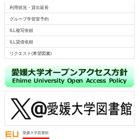
利用状況・貸出延長
グループ学習室予約
ILL複写依頼
ILL貸借依頼
リクエスト(希望図書)