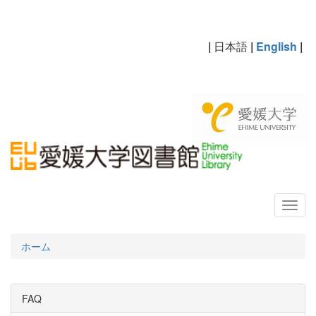
|
日本語
|
English
|
ホーム
FAQ