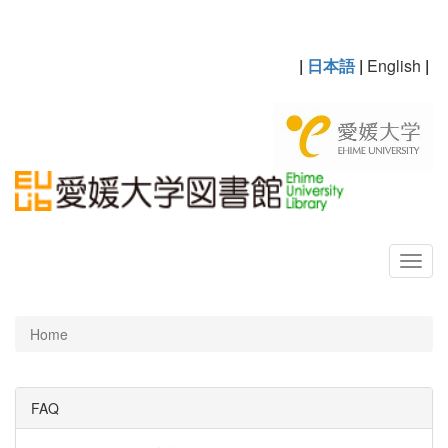
|
日本語
|
English
|
Home
FAQ