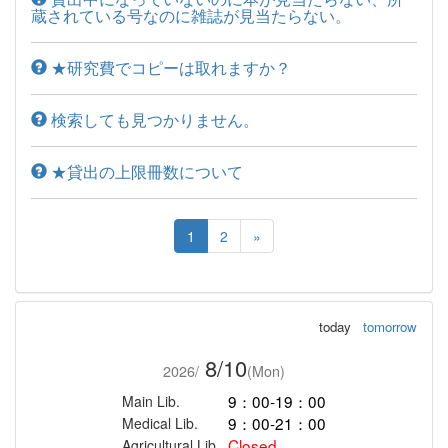
蔵されている号なのに雑誌が見当たらない。
★研究費でコピーは取れますか？
検索しても見つかりません。
★貸出の上限冊数について
1
2
»
today
tomorrow
8/10
2026/
(Mon)
9：00-19：00
Main Lib.
9：00-21：00
Medical Lib.
Closed
Agricultural Lib.