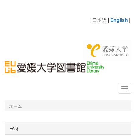
|
日本語
|
English
|
ホーム
FAQ