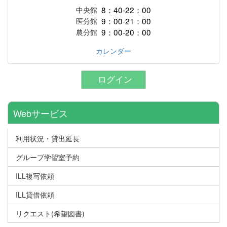
8：40-22：00
中央館
9：00-21：00
医分館
9：00-20：00
農分館
カレンダー
ログイン
Webサービス
利用状況・貸出延長
グループ学習室予約
ILL複写依頼
ILL貸借依頼
リクエスト(希望図書)