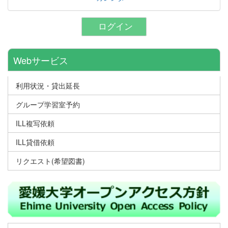
ログイン
Webサービス
利用状況・貸出延長
グループ学習室予約
ILL複写依頼
ILL貸借依頼
リクエスト(希望図書)