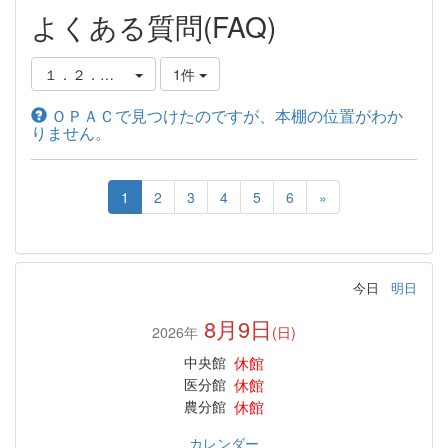
よくある質問(FAQ)
１．２．本棚の探し方・借り方・予約の仕方
1件
ＯＰＡＣで見つけたのですが、本棚の位置がわか
りません。
1
2
3
4
5
6
»
今日
明日
8月9日
2026年
(日)
休館
中央館
休館
医分館
休館
農分館
カレンダー