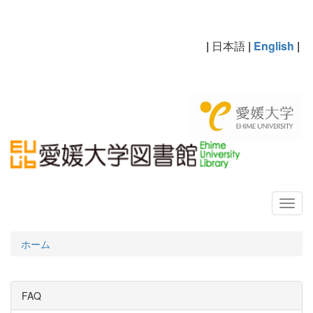
|
日本語
|
English
|
ホーム
FAQ