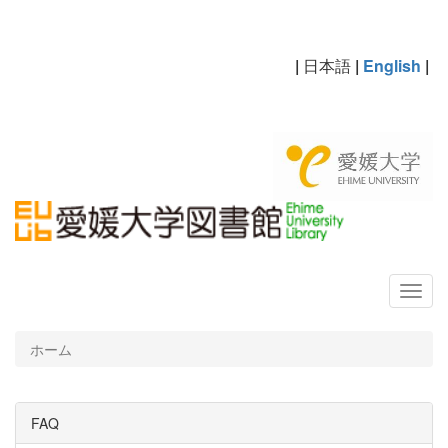
|
日本語
|
English
|
ホーム
FAQ