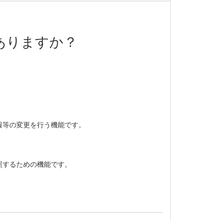
ありますか？
。
報等の変更を行う機能です。
照するための機能です。