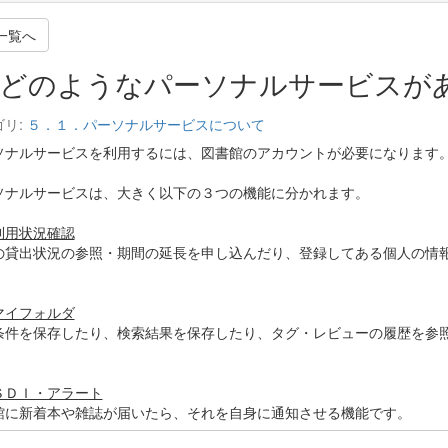
一覧へ
どのようなパーソナルサービスが
ゴリ:
５．１．パーソナルサービスについて
ソナルサービスを利用するには、図書館のアカウントが必要になります
ソナルサービスは、大きく以下の３つの機能に分かれます。
利用状況確認
の貸出状況の参照・期間の延長を申し込んだり、登録してある個人の情
マイフォルダ
条件を保存したり、検索結果を保存したり、タグ・レビューの履歴を参
ＳＤＩ・アラート
館に新着本や雑誌が届いたら、それを自身に通知させる機能です。