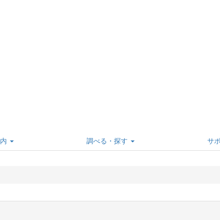
内
調べる・探す
サ