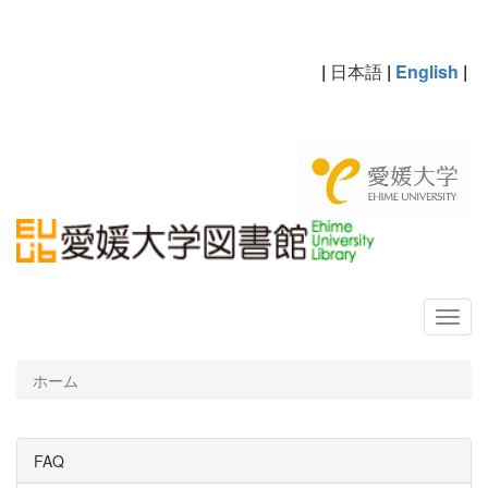
|
日本語
|
English
|
ホーム
FAQ