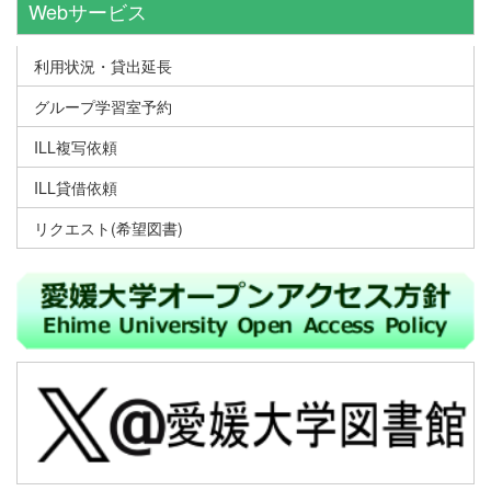
Webサービス
利用状況・貸出延長
グループ学習室予約
ILL複写依頼
ILL貸借依頼
リクエスト(希望図書)