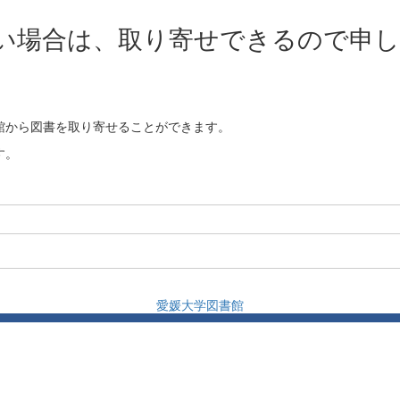
い場合は、取り寄せできるので申し
館から図書を取り寄せることができます。
す。
愛媛大学図書館