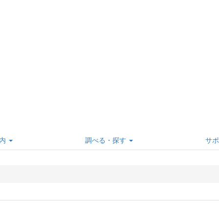
内
調べる・探す
サポ