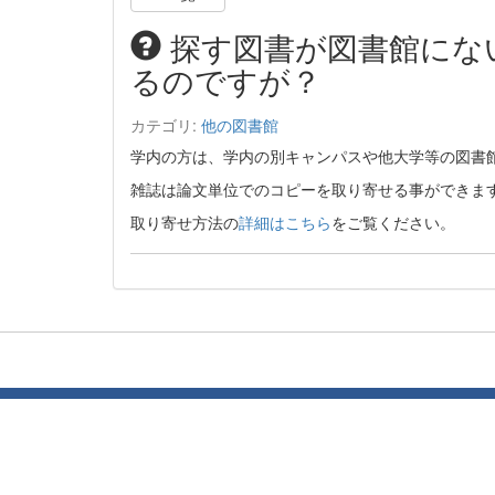
探す図書が図書館にな
るのですが？
カテゴリ:
他の図書館
学内の方は、学内の別キャンパスや他大学等の図書
雑誌は論文単位でのコピーを取り寄せる事ができま
取り寄せ方法の
詳細はこちら
をご覧ください。