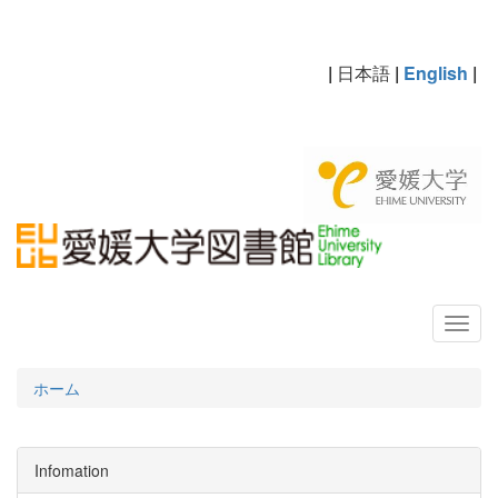
|
日本語
|
English
|
ホーム
Infomation