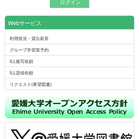
ログイン
Webサービス
利用状況・貸出延長
グループ学習室予約
ILL複写依頼
ILL貸借依頼
リクエスト(希望図書)