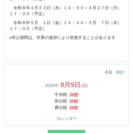
令和８年４月２３日（木）１４：００～４月２７日（月）
１７：００（予定）
令和８年５月 １日（金）１４：００～５月 ７日（木）
１７：００（予定）
※停止期間は、作業の進捗により前後することがあります
今日
明日
8月9日
2026年
(日)
休館
中央館
休館
医分館
休館
農分館
カレンダー