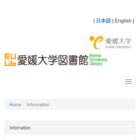
|
日本語
|
English
|
Home
Information
Infomation