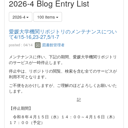
2026-4 Blog Entry List
2026-4
100 items
愛媛大学機関リポジトリのメンテナンスについ
て4/15-16,23-27,5/1-7
posted : 04/14
図書館管理者
メンテナンスに伴い、下記の期間、愛媛大学機関リポジトリ
のサービスが一時停止します。
停止中は、リポジトリの閲覧、検索を含む全てのサービスが
利用不可となります。
ご不便をおかけしますが、ご理解のほどよろしくお願いいた
します。
記
【停止期間】
令和８年４月１５日（水）１４：００～４月１６日（木）
１７：００（予定）