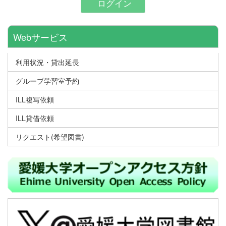
ログイン
Webサービス
利用状況・貸出延長
グループ学習室予約
ILL複写依頼
ILL貸借依頼
リクエスト(希望図書)