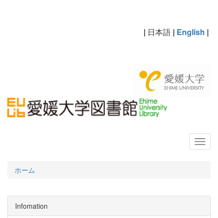
|
日本語
|
English
|
ホーム
Infomation