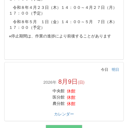
令和８年４月２３日（木）１４：００～４月２７日（月）
１７：００（予定）
令和８年５月 １日（金）１４：００～５月 ７日（木）
１７：００（予定）
※停止期間は、作業の進捗により前後することがあります
今日
明日
8月9日
2026年
(日)
休館
中央館
休館
医分館
休館
農分館
カレンダー