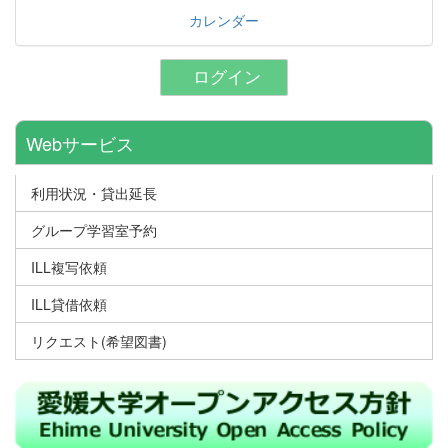
カレンダー
ログイン
Webサービス
利用状況・貸出延長
グループ学習室予約
ILL複写依頼
ILL貸借依頼
リクエスト(希望図書)