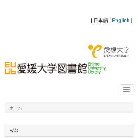
|
日本語
|
English
|
ホーム
FAQ