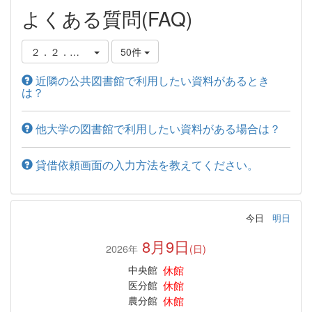
よくある質問(FAQ)
２．２．他の図書館から借りる
50件
近隣の公共図書館で利用したい資料があるとき
は？
他大学の図書館で利用したい資料がある場合は？
貸借依頼画面の入力方法を教えてください。
今日
明日
8月9日
2026年
(日)
休館
中央館
休館
医分館
休館
農分館