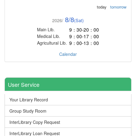
today
tomorrow
8/8
2026/
(Sat)
9：30-20：00
Main Lib.
9：00-17：00
Medical Lib.
9：00-13：00
Agricultural Lib.
Calendar
User Service
Your Library Record
Group Study Room
InterLibrary Copy Request
InterLibrary Loan Request