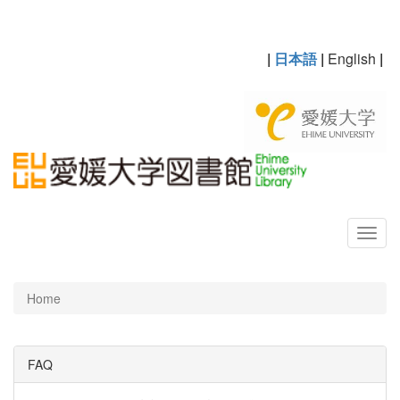
|
日本語
|
English
|
Home
FAQ