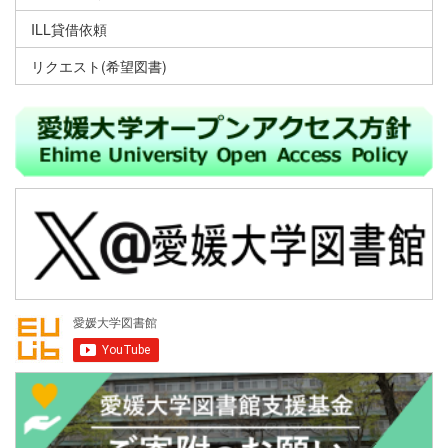
ILL貸借依頼
リクエスト(希望図書)