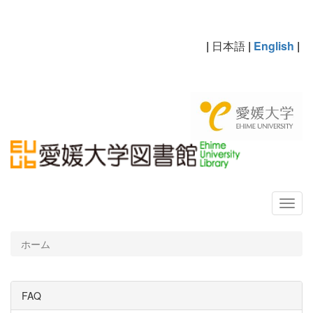
|
日本語
|
English
|
ホーム
FAQ