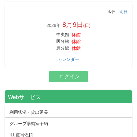
今日
明日
8月9日
2026年
(日)
休館
中央館
休館
医分館
休館
農分館
カレンダー
ログイン
Webサービス
利用状況・貸出延長
グループ学習室予約
ILL複写依頼