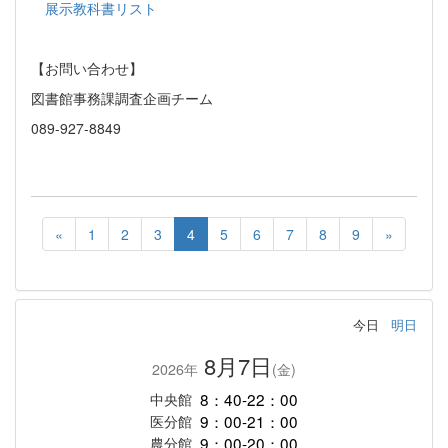
展示教科書リスト
【お問い合わせ】
図書館事務課調査企画チーム
089-927-8849
«
1
2
3
4
5
6
7
8
9
»
今日
明日
8月7日
2026年
(金)
8：40-22：00
中央館
9：00-21：00
医分館
9：00-20：00
農分館