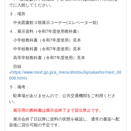
でに入館してください。
３．場所
中央図書館３階展示コーナー(エレベーター前)
４．展示資料（令和7年度使用教科書）
小学校教科書（令和7年度使用）見本
中学校教科書（令和7年度使用）見本
高等学校教科書（令和7年度使用）見本
目録
<
https://www.mext.go.jp/a_menu/shotou/kyoukasho/mext_00
006.html
>
５．備考
駐車場がありませんので、公共交通機関をご利用くださ
い。
展示用の教科書は展示会終了まで貸出禁止です。
展示会終了日以降に資料の状態を確認し、通常の書架へ配
架後に貸出可能の予定です。