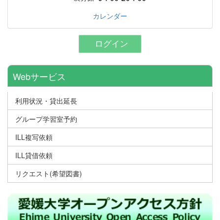
カレンダー
ログイン
Webサービス
利用状況・貸出延長
グループ学習室予約
ILL複写依頼
ILL貸借依頼
リクエスト(希望図書)