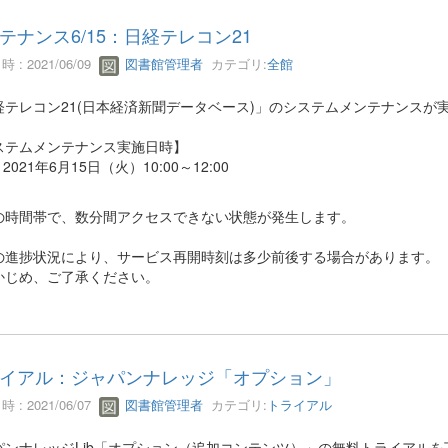
テナンス6/15：日経テレコン21
 : 2021/06/09
図書館管理者
カテゴリ:
全館
経テレコン21(日本経済新聞データベース)」のシステムメンテナンスが
ステムメンテナンス実施日時】
2021年6月15日（火）10:00～12:00
の時間帯で、数分間アクセスできない状態が発生します。
の進捗状況により、サービス再開時刻は多少前後する場合があります。
かじめ、ご了承ください。
イアル：ジャパンナレッジ「オプション」
 : 2021/06/07
図書館管理者
カテゴリ:
トライアル
パンナレッジLib「オプション（追加コンテンツ）」の無料トライアル