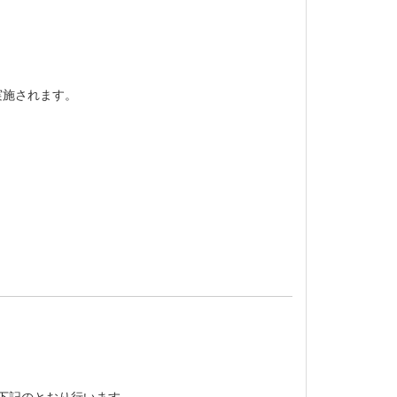
実施されます。
を下記のとおり行います。