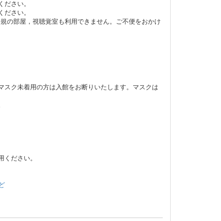
ください。
ください。
子規の部屋，視聴覚室も利用できません。ご不便をおかけ
マスク未着用の方は入館をお断りいたします。マスクは
。
用ください。
ど