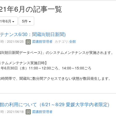
021年6月の記事一覧
21年6月
5件
テナンス6/30：聞蔵II(朝日新聞)
 : 2021/06/25
図書館管理者
カテゴリ:
全館
蔵II(朝日新聞データベース)」のシステムメンテナンスが実施されます。
ステムメンテナンス実施日時】
21年6月30日（水）11:00～12:00ごろ、14:00～15:00ごろ
の時間帯で、聞蔵IIに数分間アクセスできない状態が数回発生します。
館の利用について（6/21～8/29 愛媛大学学内者限定)
 : 2021/06/18
図書館管理者