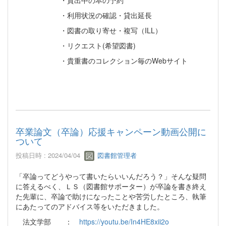
・利用状況の確認・貸出延長
・図書の取り寄せ・複写（ILL）
・リクエスト(希望図書)
・貴重書のコレクション毎のWebサイト
卒業論文（卒論）応援キャンペーン動画公開に
ついて
投稿日時 : 2024/04/04
図書館管理者
「卒論ってどうやって書いたらいいんだろう？」そんな疑問
に答えるべく、ＬＳ（図書館サポーター）が卒論を書き終え
た先輩に、卒論で助けになったことや苦労したところ、執筆
にあたってのアドバイス等をいただきました。
法文学部 ：
https://youtu.be/In4HE8xii2o