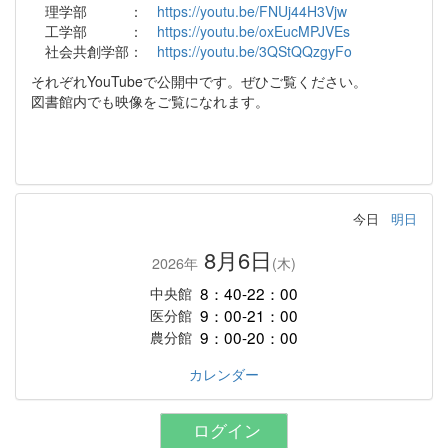
理学部 ：
https://youtu.be/FNUj44H3Vjw
工学部 ：
https://youtu.be/oxEucMPJVEs
社会共創学部：
https://youtu.be/3QStQQzgyFo
それぞれYouTubeで公開中です。ぜひご覧ください。
図書館内でも映像をご覧になれます。
今日
明日
8月6日
2026年
(木)
8：40-22：00
中央館
9：00-21：00
医分館
9：00-20：00
農分館
カレンダー
ログイン