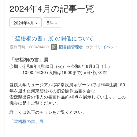
2024年4月の記事一覧
2024年4月
5件
「碧梧桐の書」展 の開催について
投稿日時 : 2024/04/30
図書館管理者
カテゴリ:
イベント
「碧梧桐の書」展
会期：令和6年4月30日（火）～令和6年8月3日（土）
10:00-16:30 (入館は16:00まで) ※日･祝 休館
愛媛大学ミュージアム(第2常設展示ゾーン)では昨年生誕150
年を迎えた河東碧梧桐の初公開作品書を含む
愛媛県出身の俳人の書画作品約40点を展示しています。この
機会に是非ご覧ください。
詳しくは以下のチラシをご覧ください。
「碧梧桐の書」展