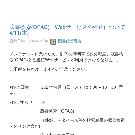
蔵書検索(OPAC)・Webサービスの停止について
4/11(木)
投稿日時 : 2024/04/09
図書館管理者
メンテナンス作業のため、以下の時間帯で数分程度、蔵書検
索(OPAC)と図書館Webサービスが利用できなくなります。
ご不便をおかけしますがご了承ください。
●停止日時 ： 2024年4月11日（木）18：00 – 18：30 (予
定)
●停止するサービス
・蔵書検索（OPAC)
(外部データベース等の検索結果の蔵書検索
へのリンク含む)
・貸出中の本の予約