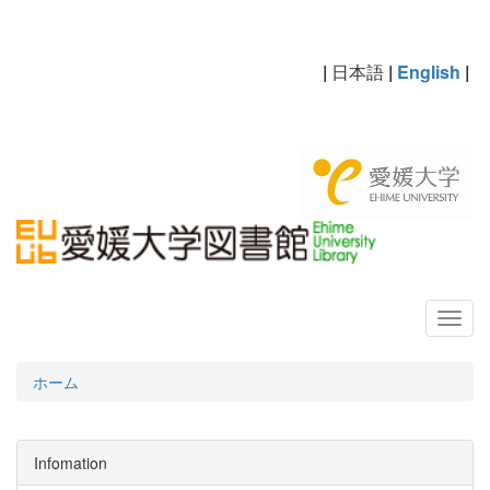
|
日本語
|
English
|
ホーム
Infomation