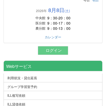
今日
明日
8月8日
2026年
(土)
9：30-20：00
中央館
9：00-17：00
医分館
9：00-13：00
農分館
カレンダー
ログイン
Webサービス
利用状況・貸出延長
グループ学習室予約
ILL複写依頼
ILL貸借依頼