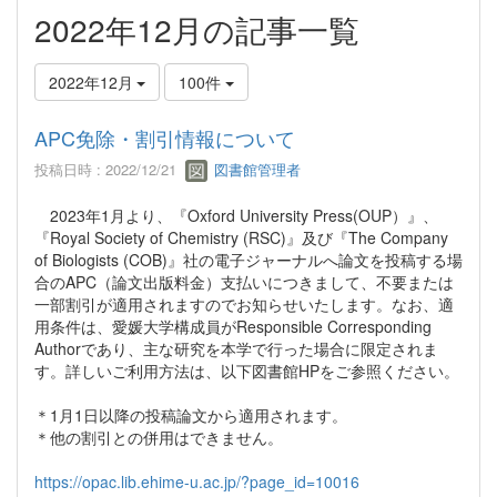
2022年12月の記事一覧
2022年12月
100件
APC免除・割引情報について
投稿日時 : 2022/12/21
図書館管理者
2023年1月より、『Oxford University Press(OUP）』、
『Royal Society of Chemistry (RSC)』及び『The Company
of Biologists (COB)』社の電子ジャーナルへ論文を投稿する場
合のAPC（論文出版料金）支払いにつきまして、不要または
一部割引が適用されますのでお知らせいたします。なお、適
用条件は、愛媛大学構成員がResponsible Corresponding
Authorであり、主な研究を本学で行った場合に限定されま
す。詳しいご利用方法は、以下図書館HPをご参照ください。
＊1月1日以降の投稿論文から適用されます。
＊他の割引との併用はできません。
https://opac.lib.ehime-u.ac.jp/?page_id=10016