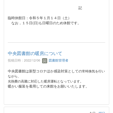
記
臨時休館日：令和５年１月１４日（土）
なお，１５日(日)も日曜日のため休館です。
中央図書館の暖房について
投稿日時 : 2022/12/06
図書館管理者
中央図書館は新型コロナほか感染対策としての
常時換気を行い
ながら、
光熱費の高騰に対応した暖房運転と
なっています。
暖かい服装を着用しての来館をお願いいたします。