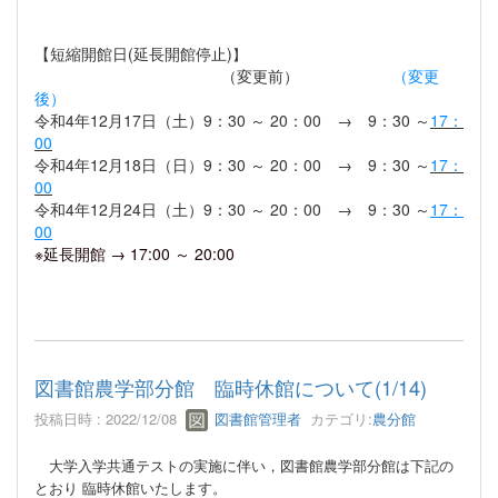
【短縮開館日
(延長開館停止)
】
（変更前）
（変更
後）
令和4年12月17日（土）9：30 ～ 20：00 → 9：30 ～
17：
00
令和4年12月18日（日）9：30 ～ 20：00 → 9：30 ～
17：
00
令和4年12月24日（土）9：30 ～ 20：00 → 9：30 ～
17：
00
※延長開館 → 17:00 ～ 20:00
図書館農学部分館 臨時休館について(1/14)
投稿日時 : 2022/12/08
図書館管理者
カテゴリ:
農分館
大学入学共通テストの実施に伴い，図書館農学部分館は下記の
とおり 臨時休館いたします。