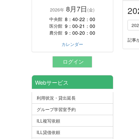
8月7日
2
2026年
(金)
8：40-22：00
中央館
20
9：00-21：00
医分館
9：00-20：00
農分館
記事
カレンダー
ログイン
Webサービス
利用状況・貸出延長
グループ学習室予約
ILL複写依頼
ILL貸借依頼